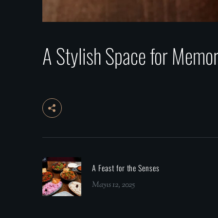
A Stylish Space for Memo
A Feast for the Senses
Mayıs 12, 2025