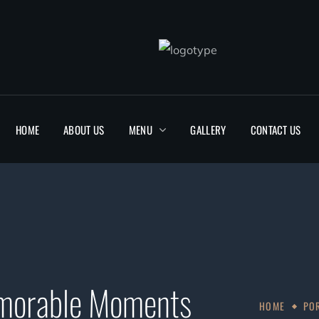
HOME
ABOUT US
MENU
GALLERY
CONTACT US
emorable Moments
HOME
PO