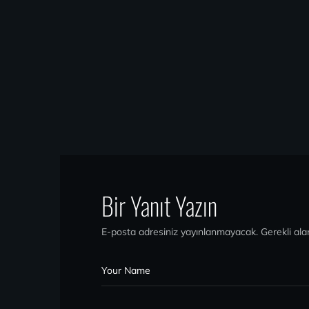
Fish Week
Food
Bir Yanıt Yazın
E-posta adresiniz yayınlanmayacak.
Gerekli ala