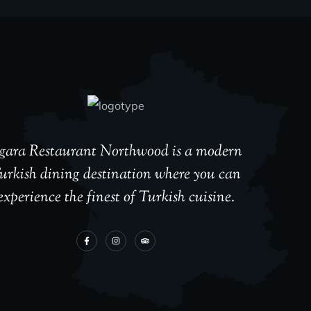
zgara Restaurant Northwood is a modern
urkish dining destination where you can
experience the finest of Turkish cuisine.